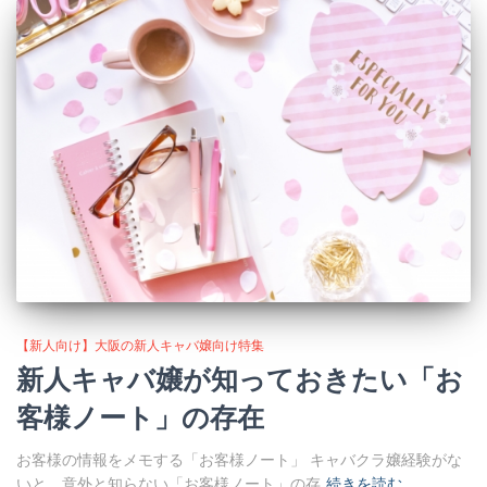
【新人向け】大阪の新人キャバ嬢向け特集
新人キャバ嬢が知っておきたい「お
客様ノート」の存在
お客様の情報をメモする「お客様ノート」 キャバクラ嬢経験がな
いと、意外と知らない「お客様ノート」の存
続きを読む…