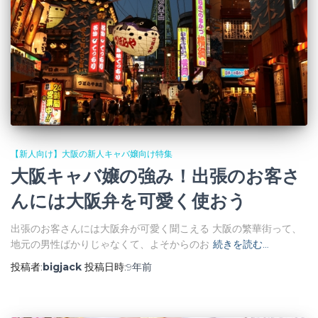
【新人向け】大阪の新人キャバ嬢向け特集
大阪キャバ嬢の強み！出張のお客さ
んには大阪弁を可愛く使おう
出張のお客さんには大阪弁が可愛く聞こえる 大阪の繁華街って、
地元の男性ばかりじゃなくて、よそからのお
続きを読む…
投稿者:
bigjack
投稿日時:
9年
前