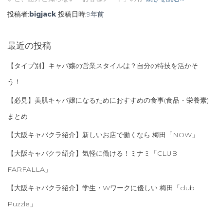
投稿者:
bigjack
投稿日時:
9年
前
最近の投稿
【タイプ別】キャバ嬢の営業スタイルは？自分の特技を活かそ
う！
【必見】美肌キャバ嬢になるためにおすすめの食事(食品・栄養素)
まとめ
【大阪キャバクラ紹介】新しいお店で働くなら 梅田「NOW」
【大阪キャバクラ紹介】気軽に働ける！ミナミ「CLUB
FARFALLA」
【大阪キャバクラ紹介】学生・Wワークに優しい 梅田「club
Puzzle」