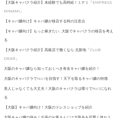
【大阪キャバクラ紹介】未経験でも高時給！ミナミ「EMPRESS
MINAMI」
【キャバ嬢向け】キャバ嬢が移店する時の注意点
【キャバ嬢向け】もっと稼ぎたい…大阪でキャバクラの移店を考え
る
【大阪キャバクラ紹介】高級店で働くなら 北新地「CLUB
DEAR」
大阪のキャバ嬢なら知っておくべき有名キャバ嬢を紹介！
大阪のキャバクラでNo.1を目指す！天下を取るキャバ嬢の特徴
美人じゃなくても大丈夫！大阪のキャバクラは喋りでNo.1になれ
る
【大阪】キャバ嬢向け！大阪のドレスショップを紹介
大阪キャバ嬢の強み！出張のお客さんには大阪弁を可愛く使おう